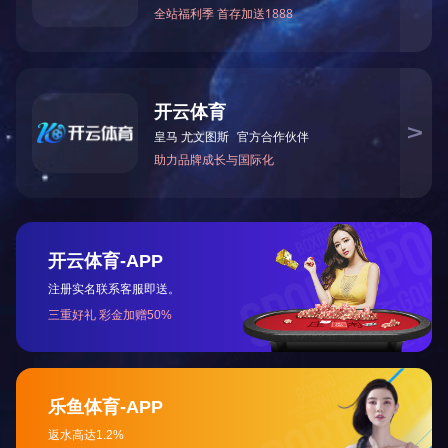
上一篇：已经没有了
收藏
打印
下一篇：
材料仓库
地址:成都市高新西区西区大道199号成都模具工业园C1栋3楼
手机:13882080206 座机/传真:028-87980198
电子邮箱：
lp@cdjiaduoli.com
ICP备案号：
蜀ICP备2021012898号-1
PCB焊接业务 提供SMT加工 OEM加工 BGA焊接 THT插件焊接
成都PCB焊接业务 成都提供SMT加工 成都OEM加工 成都BGA焊
接 成都THT插件焊接
乐竞官网
|
球探
|
FH平台
|
足球网
|
三亿平台
|
中国体育竞猜网
|