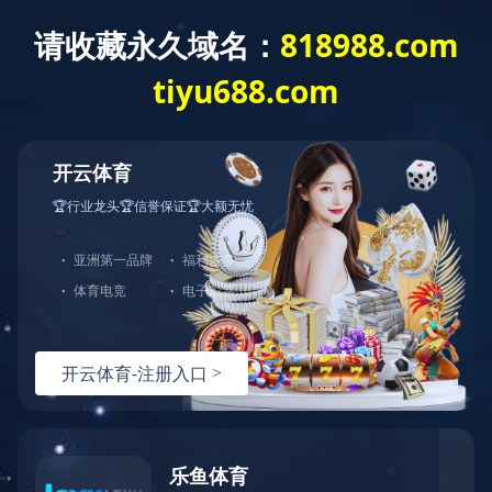
首
关
产
厂
客
新
ANBO.COM
关于我们
产品中心
厂房设备
客户案例
页
于
品
房
户
闻
安博
我
中
设
案
中
们
心
备
例
心